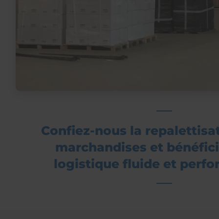
Confiez-nous la repalettisa
marchandises et bénéfici
logistique fluide et perfo