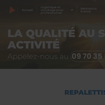
Logistique et
Merkancia
Accueil
stockage pour
France
professionnel
LA QUALITÉ AU 
ACTIVITÉ
09 70 35
Appelez-nous au
REPALETTI