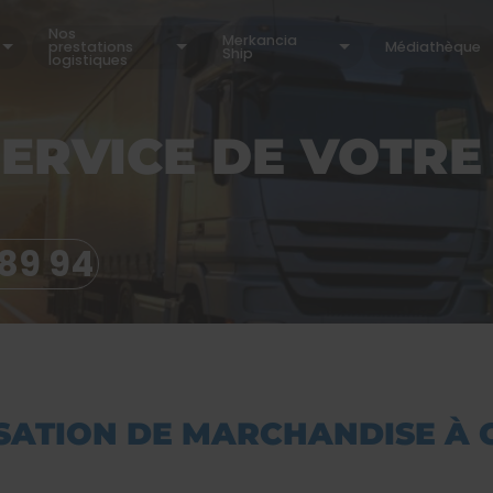
Nos
Merkancia
prestations
Médiathèque
Ship
logistiques
SERVICE DE VOTRE
 89 94
SATION DE MARCHANDISE À 