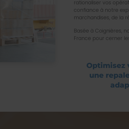
rationaliser vos opérat
confiance à notre exp
marchandises, de la ré
Basée à Coignières, n
France pour cerner les
Optimisez 
une repale
adap