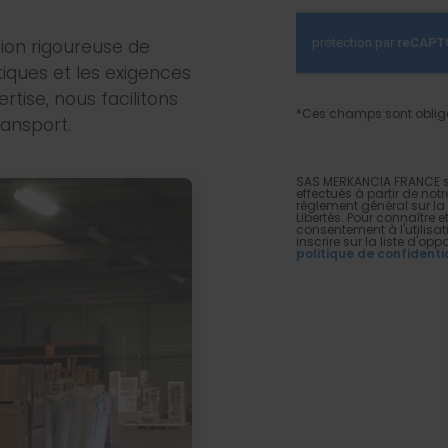
ion rigoureuse de
tiques et les exigences
tise, nous facilitons
*Ces champs sont oblig
ransport.
SAS MERKANCIA FRANCE s'e
effectués à partir de notr
règlement général sur la 
Libertés. Pour connaître e
consentement à l'utilisa
inscrire sur la liste d'o
politique de confidenti