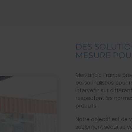
DES SOLUTIO
MESURE POUR
Merkancia France propo
personnalisées pour 
intervenir sur différe
respectant les normes 
produits.
Notre objectif est de v
seulement sécurise vo