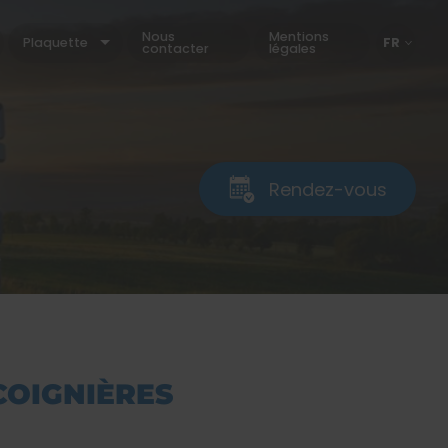
Nous
Mentions
Plaquette
FR
contacter
légales
EN
Rendez-vous
COIGNIÈRES