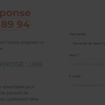
réponse
 89 94
Demande
ncia France propose un
e.
Nom *
ANDISE : UNE
E-mail *
 essentielle pour
Elle permet de
es, optimisant ainsi