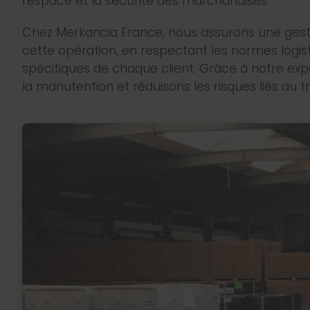
l’espace et la sécurité des marchandises.
Chez Merkancia France, nous assurons une gest
cette opération, en respectant les normes logis
spécifiques de chaque client. Grâce à notre exper
la manutention et réduisons les risques liés au t