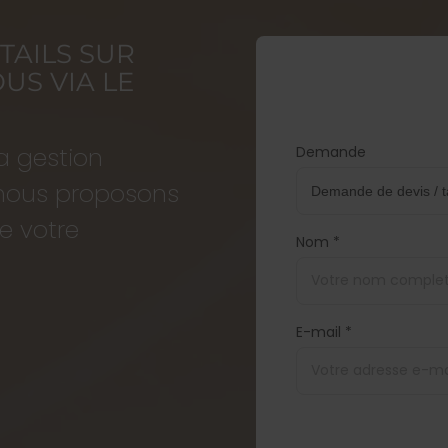
TAILS SUR
US VIA LE
a gestion
Demande
, nous proposons
e votre
Nom *
E-mail *